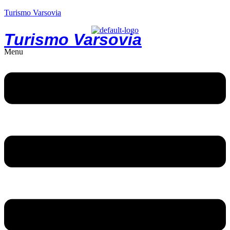
Turismo Varsovia
Turismo Varsovia
Menu