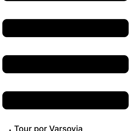
Tour por Varsovia