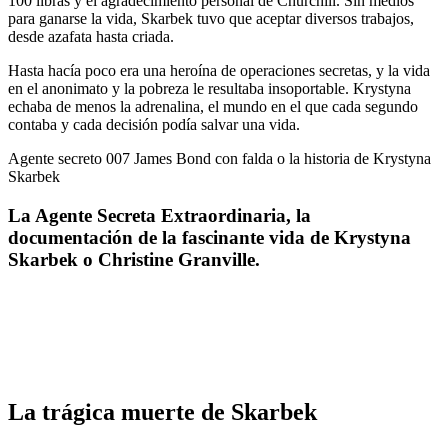
100 libras y el agradecimiento personal de Churchill. Sin medios
para ganarse la vida, Skarbek tuvo que aceptar diversos trabajos,
desde azafata hasta criada.
Hasta hacía poco era una heroína de operaciones secretas, y la vida
en el anonimato y la pobreza le resultaba insoportable. Krystyna
echaba de menos la adrenalina, el mundo en el que cada segundo
contaba y cada decisión podía salvar una vida.
Agente secreto 007 James Bond con falda o la historia de Krystyna
Skarbek
La Agente Secreta Extraordinaria, la
documentación de la fascinante vida de Krystyna
Skarbek o Christine Granville.
La trágica muerte de Skarbek