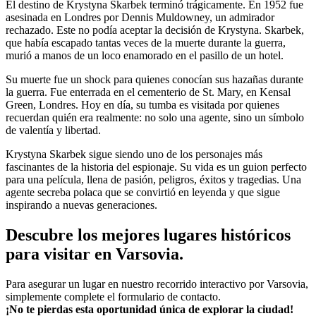
El destino de Krystyna Skarbek terminó trágicamente. En 1952 fue
asesinada en Londres por Dennis Muldowney, un admirador
rechazado. Este no podía aceptar la decisión de Krystyna. Skarbek,
que había escapado tantas veces de la muerte durante la guerra,
murió a manos de un loco enamorado en el pasillo de un hotel.
Su muerte fue un shock para quienes conocían sus hazañas durante
la guerra. Fue enterrada en el cementerio de St. Mary, en Kensal
Green, Londres. Hoy en día, su tumba es visitada por quienes
recuerdan quién era realmente: no solo una agente, sino un símbolo
de valentía y libertad.
Krystyna Skarbek sigue siendo uno de los personajes más
fascinantes de la historia del espionaje. Su vida es un guion perfecto
para una película, llena de pasión, peligros, éxitos y tragedias. Una
agente secreba polaca que se convirtió en leyenda y que sigue
inspirando a nuevas generaciones.
Descubre los mejores lugares históricos
para visitar en Varsovia.
Para asegurar un lugar en nuestro recorrido interactivo por Varsovia,
simplemente complete el formulario de contacto.
¡No te pierdas esta oportunidad única de explorar la ciudad!