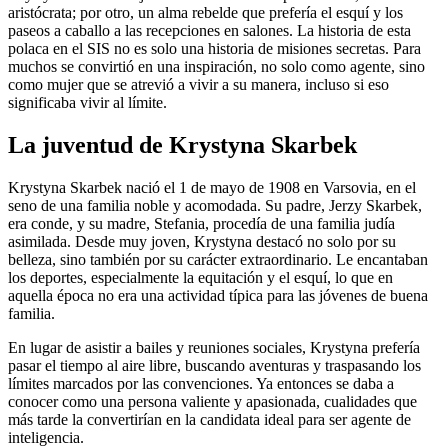
aristócrata; por otro, un alma rebelde que prefería el esquí y los
paseos a caballo a las recepciones en salones. La historia de esta
polaca en el SIS no es solo una historia de misiones secretas. Para
muchos se convirtió en una inspiración, no solo como agente, sino
como mujer que se atrevió a vivir a su manera, incluso si eso
significaba vivir al límite.
La juventud de Krystyna Skarbek
Krystyna Skarbek nació el 1 de mayo de 1908 en Varsovia, en el
seno de una familia noble y acomodada. Su padre, Jerzy Skarbek,
era conde, y su madre, Stefania, procedía de una familia judía
asimilada. Desde muy joven, Krystyna destacó no solo por su
belleza, sino también por su carácter extraordinario. Le encantaban
los deportes, especialmente la equitación y el esquí, lo que en
aquella época no era una actividad típica para las jóvenes de buena
familia.
En lugar de asistir a bailes y reuniones sociales, Krystyna prefería
pasar el tiempo al aire libre, buscando aventuras y traspasando los
límites marcados por las convenciones. Ya entonces se daba a
conocer como una persona valiente y apasionada, cualidades que
más tarde la convertirían en la candidata ideal para ser agente de
inteligencia.