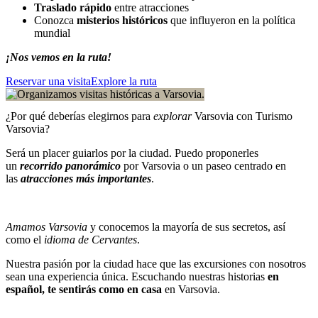
Traslado rápido
entre atracciones
Conozca
misterios históricos
que influyeron en la política
mundial
¡Nos vemos en la ruta!
Reservar una visita
Explore la ruta
¿Por qué deberías elegirnos para
explorar
Varsovia con Turismo
Varsovia?
Será un placer guiarlos por la ciudad. Puedo proponerles
un
recorrido panorámico
por Varsovia o un paseo centrado en
las
atracciones más importantes
.
Amamos Varsovia
y conocemos la mayoría de sus secretos, así
como el
idioma de Cervantes
.
Nuestra pasión por la ciudad hace que las excursiones con nosotros
sean una experiencia única. Escuchando nuestras historias
en
español, te sentirás como en casa
en Varsovia.