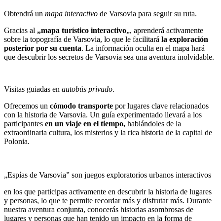
Obtendrá un
mapa interactivo
de Varsovia para seguir su ruta.
Gracias al
„mapa turístico interactivo
„, aprenderá activamente
sobre la topografía de Varsovia, lo que le facilitará
la exploración
posterior por su cuenta
. La información oculta en el mapa hará
que descubrir los secretos de Varsovia sea una aventura inolvidable.
Visitas guiadas en
autobús privado
.
Ofrecemos un
cómodo transporte
por lugares clave relacionados
con la historia de Varsovia. Un guía experimentado llevará a los
participantes
en un viaje en el tiempo,
hablándoles de la
extraordinaria cultura, los misterios y la rica historia de la capital de
Polonia.
„Espías de Varsovia” son juegos exploratorios urbanos interactivos
en los que participas activamente en descubrir la historia de lugares
y personas, lo que te permite recordar más y disfrutar más. Durante
nuestra aventura conjunta, conocerás historias asombrosas de
lugares y personas que han tenido un impacto en la forma de