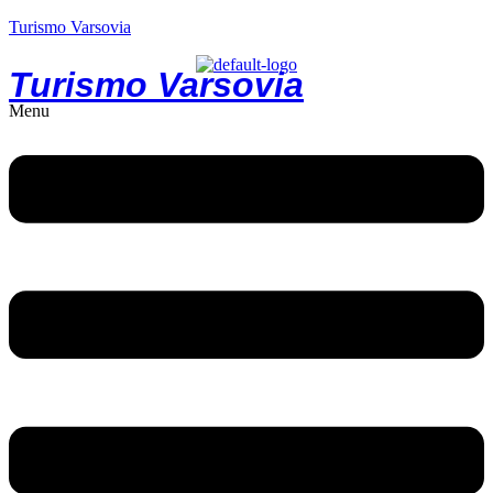
Turismo Varsovia
Turismo Varsovia
Menu